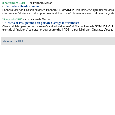
8 settembre 1991
- - di: Pannella Marco
•
Pannella: difendo Casson
Pannella: difendo Casson di Marco Pannella SOMMARIO: Denuncia che il presidente della
informazioni "di stampo e di sapore sifariti, delorenziani" abbia attaccato e diffamato il giudi
19 agosto 1991
- - di: Pannella Marco
•
Chiedo al Pds: perché non portate Cossiga in tribunale?
Chiedo al Pds: perché non portate Cossiga in tribunale? di Marco Pannella SOMMARIO: In t
giornale di "insistere" ancora nel deprecare che il PDS - e per lui gli onn. Onorato, Violante, 
durata ricerca: 00:00