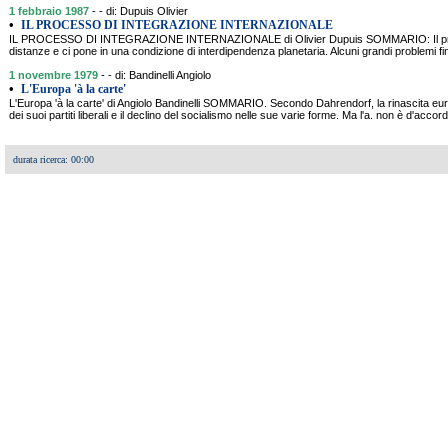
1 febbraio 1987
- - di: Dupuis Olivier
•
IL PROCESSO DI INTEGRAZIONE INTERNAZIONALE
IL PROCESSO DI INTEGRAZIONE INTERNAZIONALE di Olivier Dupuis SOMMARIO: Il progre
distanze e ci pone in una condizione di interdipendenza planetaria. Alcuni grandi problemi finor
1 novembre 1979
- - di: Bandinelli Angiolo
•
L'Europa 'à la carte'
L'Europa 'à la carte' di Angiolo Bandinelli SOMMARIO. Secondo Dahrendorf, la rinascita eur
dei suoi partiti liberali e il declino del socialismo nelle sue varie forme. Ma l'a. non è d'accor
durata ricerca: 00:00