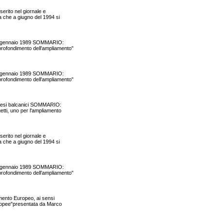
erito nel giornale e
a che a giugno del 1994 si
l 18 gennaio 1989 SOMMARIO:
profondimento dell'ampliamento"
l 18 gennaio 1989 SOMMARIO:
profondimento dell'ampliamento"
i Paesi balcanici SOMMARIO:
etti, uno per l'ampliamento
erito nel giornale e
a che a giugno del 1994 si
l 18 gennaio 1989 SOMMARIO:
profondimento dell'ampliamento"
mento Europeo, ai sensi
Europee"presentata da Marco