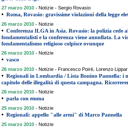
27 marzo 2010
-
Notizie - Sergio Rovasio
•
Roma, Rovasio: gravissime violazioni della legge ele
26 marzo 2010
-
Notizie
•
Conferenza ILGA in Asia. Rovasio: la polizia cede al 
fondamentalisti e la conferenza viene annullata. La vi
fondamentalismo religioso colpisce ovunque
26 marzo 2010
-
Notizie
•
vasco
26 marzo 2010
-
Notizie - Francesco Poirè, Lorenzo Lippar
•
Regionali in Lombardia / Lista Bonino Pannella: i m
capitolo delle illegalità di questa campagna. Ricorrerem
26 marzo 2010
-
Notizie
•
parla con emma
25 marzo 2010
-
Notizie
•
Regionali: appello "alle armi" di Marco Pannella
25 marzo 2010
-
Notizie