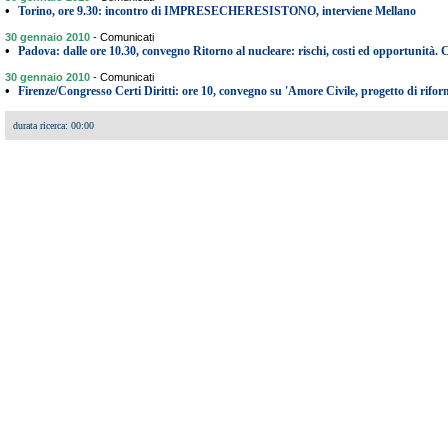
•
Torino, ore 9.30: incontro di IMPRESECHERESISTONO, interviene Mellano
30 gennaio 2010
-
Comunicati
•
Padova: dalle ore 10.30, convegno Ritorno al nucleare: rischi, costi ed opportunità
30 gennaio 2010
-
Comunicati
•
Firenze/Congresso Certi Diritti: ore 10, convegno su 'Amore Civile, progetto di riform
durata ricerca: 00:00