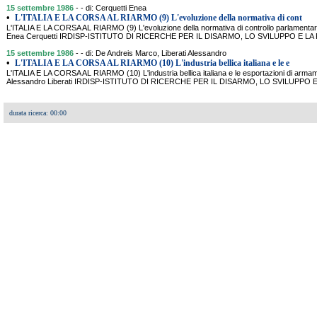
15 settembre 1986
- - di: Cerquetti Enea
•
L'ITALIA E LA CORSA AL RIARMO (9) L'evoluzione della normativa di cont
L'ITALIA E LA CORSA AL RIARMO (9) L'evoluzione della normativa di controllo parlamentare s
Enea Cerquetti IRDISP-ISTITUTO DI RICERCHE PER IL DISARMO, LO SVILUPPO E LA PA
15 settembre 1986
- - di: De Andreis Marco, Liberati Alessandro
•
L'ITALIA E LA CORSA AL RIARMO (10) L'industria bellica italiana e le e
L'ITALIA E LA CORSA AL RIARMO (10) L'industria bellica italiana e le esportazioni di arma
Alessandro Liberati IRDISP-ISTITUTO DI RICERCHE PER IL DISARMO, LO SVILUPPO E
durata ricerca: 00:00