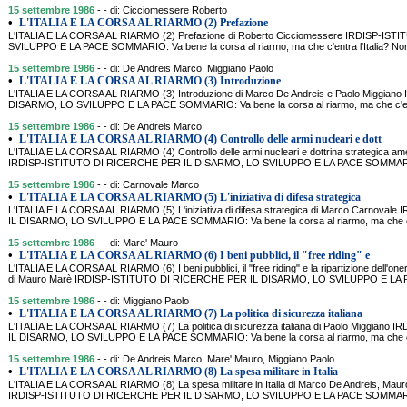
15 settembre 1986
- - di: Cicciomessere Roberto
•
L'ITALIA E LA CORSA AL RIARMO (2) Prefazione
L'ITALIA E LA CORSA AL RIARMO (2) Prefazione di Roberto Cicciomessere IRDISP-I
SVILUPPO E LA PACE SOMMARIO: Va bene la corsa al riarmo, ma che c'entra l'Italia? Non so
15 settembre 1986
- - di: De Andreis Marco, Miggiano Paolo
•
L'ITALIA E LA CORSA AL RIARMO (3) Introduzione
L'ITALIA E LA CORSA AL RIARMO (3) Introduzione di Marco De Andreis e Paolo Miggia
DISARMO, LO SVILUPPO E LA PACE SOMMARIO: Va bene la corsa al riarmo, ma che c'entra l
15 settembre 1986
- - di: De Andreis Marco
•
L'ITALIA E LA CORSA AL RIARMO (4) Controllo delle armi nucleari e dott
L'ITALIA E LA CORSA AL RIARMO (4) Controllo delle armi nucleari e dottrina strategica a
IRDISP-ISTITUTO DI RICERCHE PER IL DISARMO, LO SVILUPPO E LA PACE SOMMARIO: Va
15 settembre 1986
- - di: Carnovale Marco
•
L'ITALIA E LA CORSA AL RIARMO (5) L'iniziativa di difesa strategica
L'ITALIA E LA CORSA AL RIARMO (5) L'iniziativa di difesa strategica di Marco Carnov
IL DISARMO, LO SVILUPPO E LA PACE SOMMARIO: Va bene la corsa al riarmo, ma che c'entr
15 settembre 1986
- - di: Mare' Mauro
•
L'ITALIA E LA CORSA AL RIARMO (6) I beni pubblici, il "free riding" e
L'ITALIA E LA CORSA AL RIARMO (6) I beni pubblici, il "free riding" e la ripartizione dell'oner
di Mauro Marè IRDISP-ISTITUTO DI RICERCHE PER IL DISARMO, LO SVILUPPO E LA PA
15 settembre 1986
- - di: Miggiano Paolo
•
L'ITALIA E LA CORSA AL RIARMO (7) La politica di sicurezza italiana
L'ITALIA E LA CORSA AL RIARMO (7) La politica di sicurezza italiana di Paolo Miggia
IL DISARMO, LO SVILUPPO E LA PACE SOMMARIO: Va bene la corsa al riarmo, ma che c'entr
15 settembre 1986
- - di: De Andreis Marco, Mare' Mauro, Miggiano Paolo
•
L'ITALIA E LA CORSA AL RIARMO (8) La spesa militare in Italia
L'ITALIA E LA CORSA AL RIARMO (8) La spesa militare in Italia di Marco De Andreis, Maur
IRDISP-ISTITUTO DI RICERCHE PER IL DISARMO, LO SVILUPPO E LA PACE SOMMARIO: Va