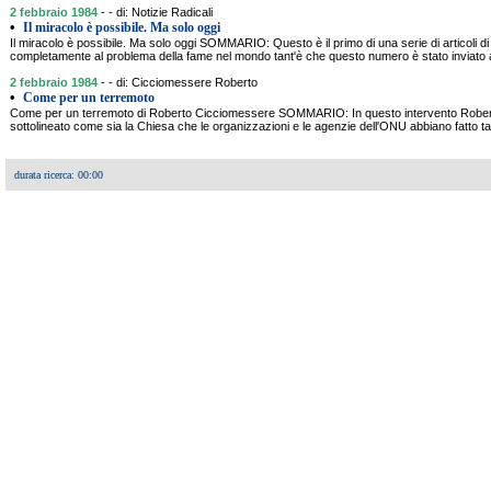
2 febbraio 1984
- - di: Notizie Radicali
•
Il miracolo è possibile. Ma solo oggi
Il miracolo è possibile. Ma solo oggi SOMMARIO: Questo è il primo di una serie di articoli di 
completamente al problema della fame nel mondo tant'è che questo numero è stato inviato a tu
2 febbraio 1984
- - di: Cicciomessere Roberto
•
Come per un terremoto
Come per un terremoto di Roberto Cicciomessere SOMMARIO: In questo intervento Rober
sottolineato come sia la Chiesa che le organizzazioni e le agenzie dell'ONU abbiano fatto tan
durata ricerca: 00:00