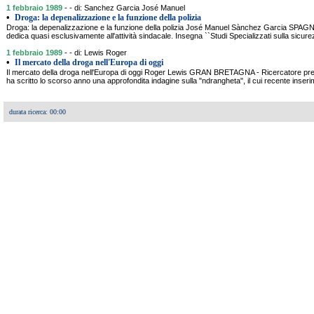
1 febbraio 1989
- - di: Sanchez Garcia José Manuel
•
Droga: la depenalizzazione e la funzione della polizia
Droga: la depenalizzazione e la funzione della polizia José Manuel Sànchez Garcia SPAGNA 
dedica quasi esclusivamente all'attività sindacale. Insegna ``Studi Specializzati sulla sicure
1 febbraio 1989
- - di: Lewis Roger
•
Il mercato della droga nell'Europa di oggi
Il mercato della droga nell'Europa di oggi Roger Lewis GRAN BRETAGNA - Ricercatore press
ha scritto lo scorso anno una approfondita indagine sulla "ndrangheta", il cui recente inser
durata ricerca: 00:00