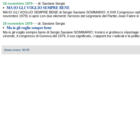
18 novembre 1979
- - di: Saviane Sergio
•
MA IO GLI VOGLIO SEMPRE BENE
MA IO GLI VOGLIO SEMPRE BENE di Sergio Saviane SOMMARIO: Il XXII Congresso radicale
novembre 1979) si apre con due elementi: l'arresto del segretario del Partito Jean Fabre in
18 novembre 1979
- - di: Saviane Sergio
•
Ma io gli voglio sempre bene
Ma io gli voglio sempre bene di Sergio Saviane SOMMARIO: Ironico e grottesco rèportage su
vicende, il congresso di Genova del 1979, il suo significato, i rapporti tra i radicali e la politica
durata ricerca: 00:00