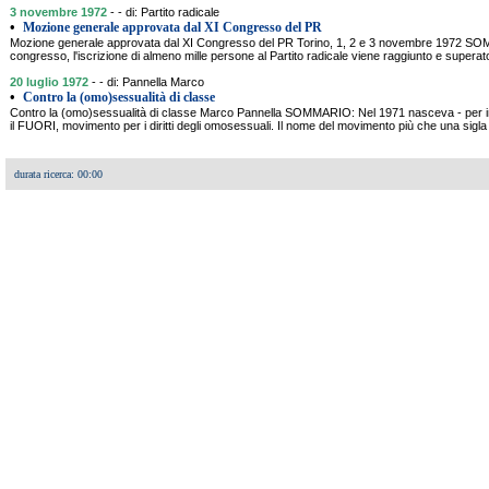
3 novembre 1972
- - di: Partito radicale
•
Mozione generale approvata dal XI Congresso del PR
Mozione generale approvata dal XI Congresso del PR Torino, 1, 2 e 3 novembre 1972 SOM
congresso, l'iscrizione di almeno mille persone al Partito radicale viene raggiunto e supera
20 luglio 1972
- - di: Pannella Marco
•
Contro la (omo)sessualità di classe
Contro la (omo)sessualità di classe Marco Pannella SOMMARIO: Nel 1971 nasceva - per ini
il FUORI, movimento per i diritti degli omosessuali. Il nome del movimento più che una sigl
durata ricerca: 00:00