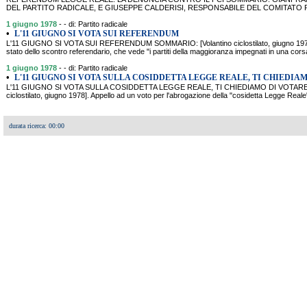
DEL PARTITO RADICALE, E GIUSEPPE CALDERISI, RESPONSABILE DEL COMITA
1 giugno 1978
- - di: Partito radicale
•
L'11 GIUGNO SI VOTA SUI REFERENDUM
L'11 GIUGNO SI VOTA SUI REFERENDUM SOMMARIO: [Volantino ciclostilato, giugno 1978]. 
stato dello scontro referendario, che vede "i partiti della maggioranza impegnati in una cors
1 giugno 1978
- - di: Partito radicale
•
L'11 GIUGNO SI VOTA SULLA COSIDDETTA LEGGE REALE, TI CHIEDIA
L'11 GIUGNO SI VOTA SULLA COSIDDETTA LEGGE REALE, TI CHIEDIAMO DI VOTARE 
ciclostilato, giugno 1978]. Appello ad un voto per l'abrogazione della "cosidetta Legge Reale
durata ricerca: 00:00