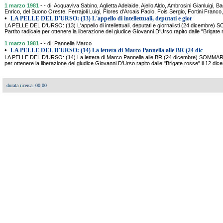
1 marzo 1981
- - di: Acquaviva Sabino, Aglietta Adelaide, Ajello Aldo, Ambrosini Gianlu
Enrico, del Buono Oreste, Ferrajoli Luigi, Flores d'Arcais Paolo, Fois Sergio, Fortini Franco
•
LA PELLE DEL D'URSO: (13) L'appello di intellettuali, deputati e gior
LA PELLE DEL D'URSO: (13) L'appello di intellettuali, deputati e giornalisti (24 dicembre)
Partito radicale per ottenere la liberazione del giudice Giovanni D'Urso rapito dalle "Brigate
1 marzo 1981
- - di: Pannella Marco
•
LA PELLE DEL D'URSO: (14) La lettera di Marco Pannella alle BR (24 dic
LA PELLE DEL D'URSO: (14) La lettera di Marco Pannella alle BR (24 dicembre) SOMMARIO:
per ottenere la liberazione del giudice Giovanni D'Urso rapito dalle "Brigate rosse" il 12 di
durata ricerca: 00:00