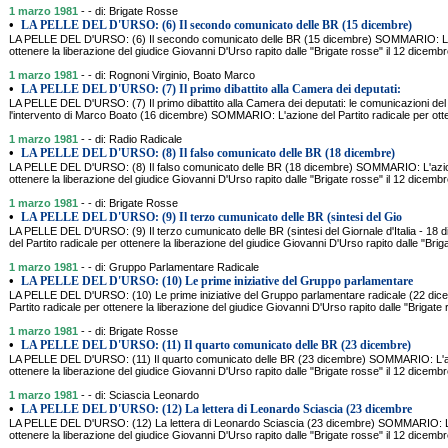
1 marzo 1981
- - di: Brigate Rosse
•
LA PELLE DEL D'URSO: (6) Il secondo comunicato delle BR (15 dicembre)
LA PELLE DEL D'URSO: (6) Il secondo comunicato delle BR (15 dicembre) SOMMARIO: L'az
ottenere la liberazione del giudice Giovanni D'Urso rapito dalle "Brigate rosse" il 12 dicem
1 marzo 1981
- - di: Rognoni Virginio, Boato Marco
•
LA PELLE DEL D'URSO: (7) Il primo dibattito alla Camera dei deputati:
LA PELLE DEL D'URSO: (7) Il primo dibattito alla Camera dei deputati: le comunicazioni del M
l'intervento di Marco Boato (16 dicembre) SOMMARIO: L'azione del Partito radicale per otte
1 marzo 1981
- - di: Radio Radicale
•
LA PELLE DEL D'URSO: (8) Il falso comunicato delle BR (18 dicembre)
LA PELLE DEL D'URSO: (8) Il falso comunicato delle BR (18 dicembre) SOMMARIO: L'azione
ottenere la liberazione del giudice Giovanni D'Urso rapito dalle "Brigate rosse" il 12 dicem
1 marzo 1981
- - di: Brigate Rosse
•
LA PELLE DEL D'URSO: (9) Il terzo cumunicato delle BR (sintesi del Gio
LA PELLE DEL D'URSO: (9) Il terzo cumunicato delle BR (sintesi del Giornale d'Italia - 
del Partito radicale per ottenere la liberazione del giudice Giovanni D'Urso rapito dalle "Bri
1 marzo 1981
- - di: Gruppo Parlamentare Radicale
•
LA PELLE DEL D'URSO: (10) Le prime iniziative del Gruppo parlamentare
LA PELLE DEL D'URSO: (10) Le prime iniziative del Gruppo parlamentare radicale (22 d
Partito radicale per ottenere la liberazione del giudice Giovanni D'Urso rapito dalle "Brigate
1 marzo 1981
- - di: Brigate Rosse
•
LA PELLE DEL D'URSO: (11) Il quarto comunicato delle BR (23 dicembre)
LA PELLE DEL D'URSO: (11) Il quarto comunicato delle BR (23 dicembre) SOMMARIO: L'azi
ottenere la liberazione del giudice Giovanni D'Urso rapito dalle "Brigate rosse" il 12 dicem
1 marzo 1981
- - di: Sciascia Leonardo
•
LA PELLE DEL D'URSO: (12) La lettera di Leonardo Sciascia (23 dicembre
LA PELLE DEL D'URSO: (12) La lettera di Leonardo Sciascia (23 dicembre) SOMMARIO: L'az
ottenere la liberazione del giudice Giovanni D'Urso rapito dalle "Brigate rosse" il 12 dicem