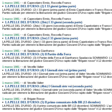
1 marzo 1981
- - di: Capecelatro Ennio, Roccella Franco
•
LA PELLE DEL D'URSO: (2) I 33 giorni (prima parte)
LA PELLE DEL D'URSO: (2) I 33 giorni (prima parte) di Ennio Capelcelatro e Franco Roc
Partito radicale per ottenere la liberazione del giudice Giovanni D'Urso rapito dalle "Brigate
1 marzo 1981
- - di: Capecelatro Ennio, Roccella Franco
•
LA PELLE DEL D'URSO: (2bis) I 33 giorni (seconda parte)
LA PELLE DEL D'URSO: (2bis) I 33 giorni (seconda parte) di Ennio Capelcelatro e Franc
Partito radicale per ottenere la liberazione del giudice Giovanni D'Urso rapito dalle "Brigate
1 marzo 1981
- - di: Capecelatro Ennio, Roccella Franco
•
LA PELLE DEL D'URSO: (2ter) I 33 giorni (terza parte)
LA PELLE DEL D'URSO: (2ter) I 33 giorni (terza parte) di Ennio Capelcelatro e Franco R
Partito radicale per ottenere la liberazione del giudice Giovanni D'Urso rapito dalle "Brigate
1 marzo 1981
- - di: Spadaccia Gianfranco
•
LA PELLE DEL D'URSO: (3) Il Partito della Forca
LA PELLE DEL D'URSO: (3) Il Partito della Forca di Gianfranco Spadaccia SOMMARIO: L'azi
ottenere la liberazione del giudice Giovanni D'Urso rapito dalle "Brigate rosse" il 12 dicem
1 marzo 1981
- - di: Vecellio Valter
•
LA PELLE DEL D'URSO: (4) I Giornali siete voi (prima parte)
LA PELLE DEL D'URSO: (4) I Giornali siete voi (prima parte) di Valter Vecellio SOMMARIO: L
per ottenere la liberazione del giudice Giovanni D'Urso rapito dalle "Brigate rosse" il 12 di
1 marzo 1981
- - di: Vecellio Valter
•
LA PELLE DEL D'URSO: (4bis) I Giornali siete voi (seconda parte)
LA PELLE DEL D'URSO: (4bis) I Giornali siete voi (seconda parte) di Valter Vecellio SOMMA
radicale per ottenere la liberazione del giudice Giovanni D'Urso rapito dalle "Brigate rosse"
1 marzo 1981
- - di: Brigate Rosse
•
LA PELLE DEL D'URSO: (5) Il primo comunicato delle BR (13 dicembre)
LA PELLE DEL D'URSO: (5) Il primo comunicato delle BR (13 dicembre) SOMMARIO: L'azion
ottenere la liberazione del giudice Giovanni D'Urso rapito dalle "Brigate rosse" il 12 dicem