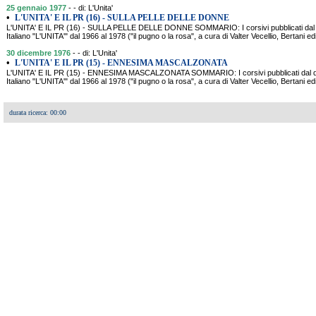
25 gennaio 1977
- - di: L'Unita'
•
L'UNITA' E IL PR (16) - SULLA PELLE DELLE DONNE
L'UNITA' E IL PR (16) - SULLA PELLE DELLE DONNE SOMMARIO: I corsivi pubblicati dal q
Italiano "L'UNITA'" dal 1966 al 1978 ("il pugno o la rosa", a cura di Valter Vecellio, Bertani e
30 dicembre 1976
- - di: L'Unita'
•
L'UNITA' E IL PR (15) - ENNESIMA MASCALZONATA
L'UNITA' E IL PR (15) - ENNESIMA MASCALZONATA SOMMARIO: I corsivi pubblicati dal quo
Italiano "L'UNITA'" dal 1966 al 1978 ("il pugno o la rosa", a cura di Valter Vecellio, Bertani e
durata ricerca: 00:00