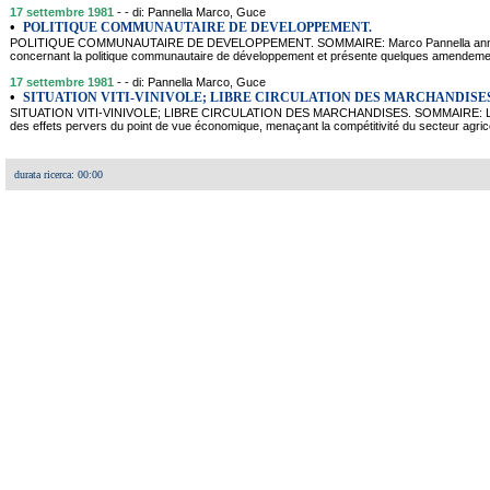
17 settembre 1981
- - di: Pannella Marco, Guce
•
POLITIQUE COMMUNAUTAIRE DE DEVELOPPEMENT.
POLITIQUE COMMUNAUTAIRE DE DEVELOPPEMENT. SOMMAIRE: Marco Pannella annonce s
concernant la politique communautaire de développement et présente quelques amendemen
17 settembre 1981
- - di: Pannella Marco, Guce
•
SITUATION VITI-VINIVOLE; LIBRE CIRCULATION DES MARCHANDISES
SITUATION VITI-VINIVOLE; LIBRE CIRCULATION DES MARCHANDISES. SOMMAIRE: La Po
des effets pervers du point de vue économique, menaçant la compétitivité du secteur agric
durata ricerca: 00:00