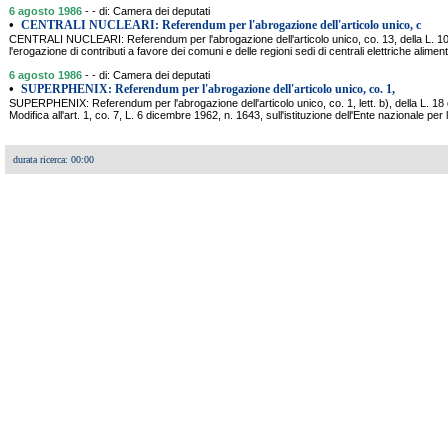
6 agosto 1986
- - di: Camera dei deputati
•
CENTRALI NUCLEARI: Referendum per l'abrogazione dell'articolo unico, c
CENTRALI NUCLEARI: Referendum per l'abrogazione dell'articolo unico, co. 13, della L. 1
l'erogazione di contributi a favore dei comuni e delle regioni sedi di centrali elettriche alimen
6 agosto 1986
- - di: Camera dei deputati
•
SUPERPHENIX: Referendum per l'abrogazione dell'articolo unico, co. 1,
SUPERPHENIX: Referendum per l'abrogazione dell'articolo unico, co. 1, lett. b), della L. 18
Modifica all'art. 1, co. 7, L. 6 dicembre 1962, n. 1643, sull'istituzione dell'Ente nazionale per l
durata ricerca: 00:00