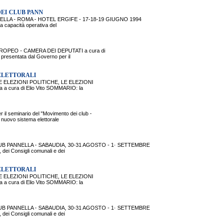
EI CLUB PANN
LLA - ROMA - HOTEL ERGIFE - 17-18-19 GIUGNO 1994
a capacità operativa del
EUROPEO - CAMERA DEI DEPUTATI a cura di
presentata dal Governo per il
 ELETTORALI
E ELEZIONI POLITICHE, LE ELEZIONI
 cura di Elio Vito SOMMARIO: la
 seminario del "Movimento dei club -
 nuovo sistema elettorale
B PANNELLA - SABAUDIA, 30-31 AGOSTO - 1· SETTEMBRE
dei Consigli comunali e dei
 ELETTORALI
E ELEZIONI POLITICHE, LE ELEZIONI
 cura di Elio Vito SOMMARIO: la
B PANNELLA - SABAUDIA, 30-31 AGOSTO - 1· SETTEMBRE
dei Consigli comunali e dei