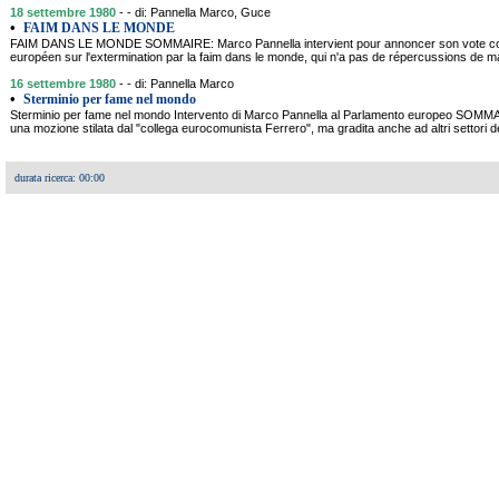
18 settembre 1980
- - di: Pannella Marco, Guce
•
FAIM DANS LE MONDE
FAIM DANS LE MONDE SOMMAIRE: Marco Pannella intervient pour annoncer son vote cont
européen sur l'extermination par la faim dans le monde, qui n'a pas de répercussions de ma
16 settembre 1980
- - di: Pannella Marco
•
Sterminio per fame nel mondo
Sterminio per fame nel mondo Intervento di Marco Pannella al Parlamento europeo SOMMAR
una mozione stilata dal "collega eurocomunista Ferrero", ma gradita anche ad altri settori de
durata ricerca: 00:00