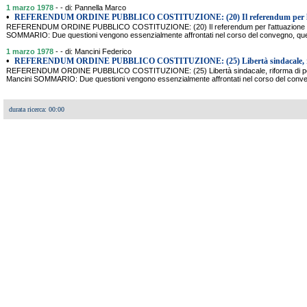
1 marzo 1978
- - di: Pannella Marco
•
REFERENDUM ORDINE PUBBLICO COSTITUZIONE: (20) Il referendum per l
REFERENDUM ORDINE PUBBLICO COSTITUZIONE: (20) Il referendum per l'attuazione del
SOMMARIO: Due questioni vengono essenzialmente affrontati nel corso del convegno, quella
1 marzo 1978
- - di: Mancini Federico
•
REFERENDUM ORDINE PUBBLICO COSTITUZIONE: (25) Libertà sindacale, r
REFERENDUM ORDINE PUBBLICO COSTITUZIONE: (25) Libertà sindacale, riforma di polizia
Mancini SOMMARIO: Due questioni vengono essenzialmente affrontati nel corso del convegno,
durata ricerca: 00:00