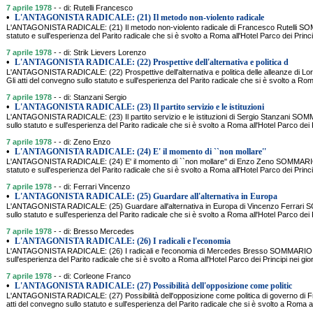
7 aprile 1978
- - di: Rutelli Francesco
•
L'ANTAGONISTA RADICALE: (21) Il metodo non-violento radicale
L'ANTAGONISTA RADICALE: (21) Il metodo non-violento radicale di Francesco Rutelli SOM
statuto e sull'esperienza del Parito radicale che si è svolto a Roma all'Hotel Parco dei Princip
7 aprile 1978
- - di: Strik Lievers Lorenzo
•
L'ANTAGONISTA RADICALE: (22) Prospettive dell'alternativa e politica d
L'ANTAGONISTA RADICALE: (22) Prospettive dell'alternativa e politica delle alleanze di 
Gli atti del convegno sullo statuto e sull'esperienza del Parito radicale che si è svolto a Rom
7 aprile 1978
- - di: Stanzani Sergio
•
L'ANTAGONISTA RADICALE: (23) Il partito servizio e le istituzioni
L'ANTAGONISTA RADICALE: (23) Il partito servizio e le istituzioni di Sergio Stanzani SOM
sullo statuto e sull'esperienza del Parito radicale che si è svolto a Roma all'Hotel Parco dei P
7 aprile 1978
- - di: Zeno Enzo
•
L'ANTAGONISTA RADICALE: (24) E' il momento di ``non mollare''
L'ANTAGONISTA RADICALE: (24) E' il momento di ``non mollare'' di Enzo Zeno SOMMARIO: 
statuto e sull'esperienza del Parito radicale che si è svolto a Roma all'Hotel Parco dei Princip
7 aprile 1978
- - di: Ferrari Vincenzo
•
L'ANTAGONISTA RADICALE: (25) Guardare all'alternativa in Europa
L'ANTAGONISTA RADICALE: (25) Guardare all'alternativa in Europa di Vincenzo Ferrari 
sullo statuto e sull'esperienza del Parito radicale che si è svolto a Roma all'Hotel Parco dei P
7 aprile 1978
- - di: Bresso Mercedes
•
L'ANTAGONISTA RADICALE: (26) I radicali e l'economia
L'ANTAGONISTA RADICALE: (26) I radicali e l'economia di Mercedes Bresso SOMMARIO: Gli
sull'esperienza del Parito radicale che si è svolto a Roma all'Hotel Parco dei Principi nei gior
7 aprile 1978
- - di: Corleone Franco
•
L'ANTAGONISTA RADICALE: (27) Possibilità dell'opposizione come politic
L'ANTAGONISTA RADICALE: (27) Possibilità dell'opposizione come politica di governo d
atti del convegno sullo statuto e sull'esperienza del Parito radicale che si è svolto a Roma al