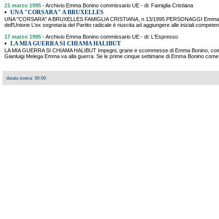
21 marzo 1995
- Archivio Emma Bonino commissario UE - di: Famiglia Cristiana
•
UNA "CORSARA" A BRUXELLES
UNA "CORSARA" A BRUXELLES FAMIGLIA CRISTIANA, n 13/1995 PERSONAGGI Emma Boni
dell'Unione L'ex segretaria del Partito radicale è riuscita ad aggiungere alle iniziali competen
17 marzo 1995
- Archivio Emma Bonino commissario UE - di: L'Espresso
•
LA MIA GUERRA SI CHIAMA HALIBUT
LA MIA GUERRA SI CHIAMA HALIBUT Impegni, grane e scommesse di Emma Bonino, comm
Gianluigi Melega Emma va alla guerra. Se le prime cinque settimane di Emma Bonino come 
durata ricerca: 00:00