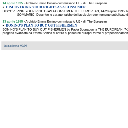
14 aprile 1995
- Archivio Emma Bonino commissario UE - di: The European
•
DISCOVERING YOUR RIGHTS AS A CONSUMER
DISCOVERING YOUR RIGHTS AS A CONSUMER THE EUROPEAN, 14-20 aprile 1995 Joseph 
________ SOMMARIO. Descrive le caratteristiche del fascicolo recentemente pubblicato d
13 aprile 1995
- Archivio Emma Bonino commissario UE - di: The European
•
BONINO'S PLAN TO BUY OUT FISHERMEN
BONINO'S PLAN TO BUY OUT FISHERMEN by Paola Buonadonna THE EUROPEAN, 7-13 of
progetto avanzato da Emma Bonino di offrire ai pescatori europei forme di prepensionament
durata ricerca: 00:00