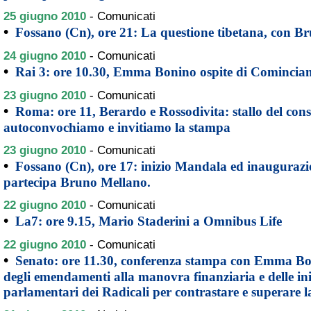
25 giugno 2010
-
Comunicati
•
Fossano (Cn), ore 21: La questione tibetana, con B
24 giugno 2010
-
Comunicati
•
Rai 3: ore 10.30, Emma Bonino ospite di Comincia
23 giugno 2010
-
Comunicati
•
Roma: ore 11, Berardo e Rossodivita: stallo del consi
autoconvochiamo e invitiamo la stampa
23 giugno 2010
-
Comunicati
•
Fossano (Cn), ore 17: inizio Mandala ed inaugurazi
partecipa Bruno Mellano.
22 giugno 2010
-
Comunicati
•
La7: ore 9.15, Mario Staderini a Omnibus Life
22 giugno 2010
-
Comunicati
•
Senato: ore 11.30, conferenza stampa con Emma Bo
degli emendamenti alla manovra finanziaria e delle iniz
parlamentari dei Radicali per contrastare e superare la