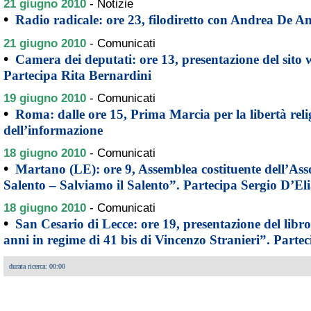
21 giugno 2010
-
Notizie
•
Radio radicale: ore 23, filodiretto con Andrea De A
21 giugno 2010
-
Comunicati
•
Camera dei deputati: ore 13, presentazione del sito
Partecipa Rita Bernardini
19 giugno 2010
-
Comunicati
•
Roma: dalle ore 15, Prima Marcia per la libertà relig
dell’informazione
18 giugno 2010
-
Comunicati
•
Martano (LE): ore 9, Assemblea costituente dell’Ass
Salento – Salviamo il Salento”. Partecipa Sergio D’El
18 giugno 2010
-
Comunicati
•
San Cesario di Lecce: ore 19, presentazione del libr
anni in regime di 41 bis di Vincenzo Stranieri”. Parte
durata ricerca: 00:00