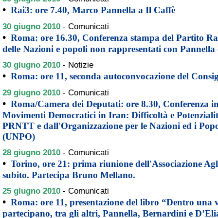
•
Rai3: ore 7.40, Marco Pannella a Il Caffè
30 giugno 2010
-
Comunicati
•
Roma: ore 16.30, Conferenza stampa del Partito Ra
delle Nazioni e popoli non rappresentati con Pannella
30 giugno 2010
-
Notizie
•
Roma: ore 11, seconda autoconvocazione del Consig
29 giugno 2010
-
Comunicati
•
Roma/Camera dei Deputati: ore 8.30, Conferenza in
Movimenti Democratici in Iran: Difficoltà e Potenziali
PRNTT e dall'Organizzazione per le Nazioni ed i Pop
(UNPO)
28 giugno 2010
-
Comunicati
•
Torino, ore 21: prima riunione dell'Associazione Agl
subito. Partecipa Bruno Mellano.
25 giugno 2010
-
Comunicati
•
Roma: ore 11, presentazione del libro “Dentro una vi
partecipano, tra gli altri, Pannella, Bernardini e D’Eli