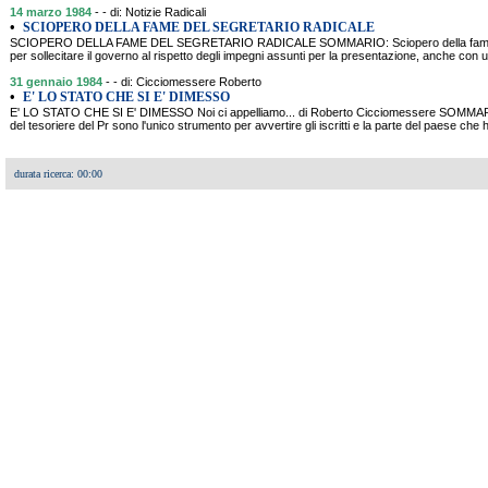
14 marzo 1984
- - di: Notizie Radicali
•
SCIOPERO DELLA FAME DEL SEGRETARIO RADICALE
SCIOPERO DELLA FAME DEL SEGRETARIO RADICALE SOMMARIO: Sciopero della fame del
per sollecitare il governo al rispetto degli impegni assunti per la presentazione, anche con 
31 gennaio 1984
- - di: Cicciomessere Roberto
•
E' LO STATO CHE SI E' DIMESSO
E' LO STATO CHE SI E' DIMESSO Noi ci appelliamo... di Roberto Cicciomessere SOMMARIO
del tesoriere del Pr sono l'unico strumento per avvertire gli iscritti e la parte del paese che ha
durata ricerca: 00:00