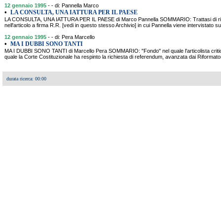
12 gennaio 1995
- - di: Pannella Marco
•
LA CONSULTA, UNA IATTURA PER IL PAESE
LA CONSULTA, UNA IATTURA PER IL PAESE di Marco Pannella SOMMARIO: Trattasi di riqua
nell'articolo a firma R.R. [vedi in questo stesso Archivio] in cui Pannella viene intervistato s
12 gennaio 1995
- - di: Pera Marcello
•
MA I DUBBI SONO TANTI
MA I DUBBI SONO TANTI di Marcello Pera SOMMARIO: "Fondo" nel quale l'articolista criti
quale la Corte Costituzionale ha respinto la richiesta di referendum, avanzata dai Riformato
durata ricerca: 00:00