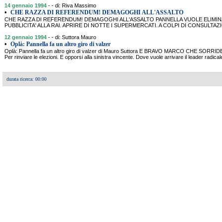
14 gennaio 1994
- - di: Riva Massimo
•
CHE RAZZA DI REFERENDUM! DEMAGOGHI ALL'ASSALTO
CHE RAZZA DI REFERENDUM! DEMAGOGHI ALL'ASSALTO PANNELLA VUOLE ELIMINA
PUBBLICITA' ALLA RAI. APRIRE DI NOTTE I SUPERMERCATI. A COLPI DI CONSULTAZ
12 gennaio 1994
- - di: Suttora Mauro
•
Oplà: Pannella fa un altro giro di valzer
Oplà: Pannella fa un altro giro di valzer di Mauro Suttora E BRAVO MARCO CHE SORRID
Per rinviare le elezioni. E opporsi alla sinistra vincente. Dove vuole arrivare il leader ra
durata ricerca: 00:00