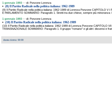
1 gennaio 1993
- - di: Ponzone Lorenza
•
(8) Il Partito Radicale nella politica italiana: 1962-1989
(8) Il Partito Radicale nella politica italiana: 1962-1989 di Lorenza Ponzone CAPITOLO
E PARLAMENTO SOMMARIO: Paragrafo 1. Stretti tra due chiese, sempre più minoranza: Nu
1 gennaio 1993
- - di: Ponzone Lorenza
•
(10) Il Partito Radicale nella politica italiana: 1962-1989
(10) Il Partito Radicale nella politica italiana: 1962-1989 di Lorenza Ponzone CAPITOLO
TRANSNAZIONALE SOMMARIO: Paragrafo 1. Il gruppo "romano" e gli altri: dissensi e fratt
durata ricerca: 00:00