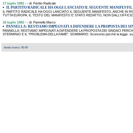
17 luglio 1982
- - di: Partito Radicale
•
IL PARTITO RADICALE HA OGGI LANCIATO IL SEGUENTE MANIFESTO,
IL PARTITO RADICALE HA OGGI LANCIATO IL SEGUENTE MANIFESTO, ANCHE IN RI
TUTTA EUROPA. IL TESTO DEL MANIFESTO E' STATO REDATTO, NON DALL'UFFICI
16 luglio 1982
- - di: Pannella Marco
•
PANNELLA: RESTIAMO IMPEGNATI A DIFENDERE LA PROPOSTA DEI S
PANNELLA: RESTIAMO IMPEGNATI A DIFENDERE LA PROPOSTA DEI SINDACI PERCHE'
STERMINIO E IL "PROBLEMA DELLA FAME". SOMMARIO: Sconcerto perché la legge. sulla f
durata ricerca: 00:00