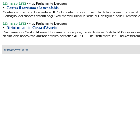
12 marzo 1992
- - di: Parlamento Europeo
•
Contro il razzismo e la xenofobia
Contro il razzismo e la xenofobia Il Parlamento europeo, - vista la dichiarazione comune d
Consiglio, dei rappresentanti degli Stati membri riuniti in sede di Consiglio e della Commissi
12 marzo 1992
- - di: Parlamento Europeo
•
Diritti umani in Costa d'Avorio
Diritti umani in Costa d'Avorio Il Parlamento europeo, - visto l'articolo 5 della IV Convenzion
risoluzione approvata dall'Assemblea paritetica ACP-CEE nel settembre 1991 ad Amsterdam
durata ricerca: 00:00