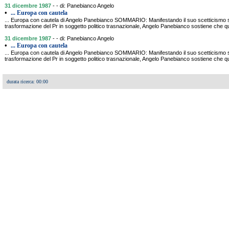
31 dicembre 1987
- - di: Panebianco Angelo
•
... Europa con cautela
... Europa con cautela di Angelo Panebianco SOMMARIO: Manifestando il suo scetticismo sull
trasformazione del Pr in soggetto politico trasnazionale, Angelo Panebianco sostiene che qu
31 dicembre 1987
- - di: Panebianco Angelo
•
... Europa con cautela
... Europa con cautela di Angelo Panebianco SOMMARIO: Manifestando il suo scetticismo sull
trasformazione del Pr in soggetto politico trasnazionale, Angelo Panebianco sostiene che qu
durata ricerca: 00:00