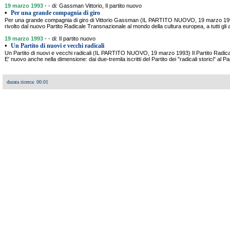
19 marzo 1993
- - di: Gassman Vittorio, Il partito nuovo
•
Per una grande compagnia di giro
Per una grande compagnia di giro di Vittorio Gassman (IL PARTITO NUOVO, 19 marzo 1993)
rivolto dal nuovo Partito Radicale Transnazionale al mondo della cultura europea, a tutti gli am
19 marzo 1993
- - di: Il partito nuovo
•
Un Partito di nuovi e vecchi radicali
Un Partito di nuovi e vecchi radicali (IL PARTITO NUOVO, 19 marzo 1993) Il Partito Radical
E' nuovo anche nella dimensione: dai due-tremila iscritti del Partito dei "radicali storici" al Par
durata ricerca: 00:01