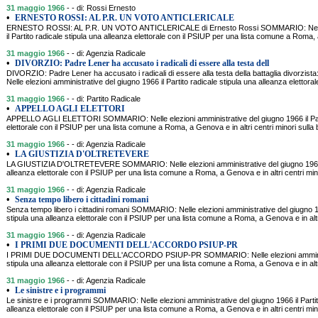
31 maggio 1966
- - di: Rossi Ernesto
•
ERNESTO ROSSI: AL P.R. UN VOTO ANTICLERICALE
ERNESTO ROSSI: AL P.R. UN VOTO ANTICLERICALE di Ernesto Rossi SOMMARIO: Nelle el
il Partito radicale stipula una alleanza elettorale con il PSIUP per una lista comune a Roma, 
31 maggio 1966
- - di: Agenzia Radicale
•
DIVORZIO: Padre Lener ha accusato i radicali di essere alla testa dell
DIVORZIO: Padre Lener ha accusato i radicali di essere alla testa della battaglia divorzi
Nelle elezioni amministrative del giugno 1966 il Partito radicale stipula una alleanza elettora
31 maggio 1966
- - di: Partito Radicale
•
APPELLO AGLI ELETTORI
APPELLO AGLI ELETTORI SOMMARIO: Nelle elezioni amministrative del giugno 1966 il Parti
elettorale con il PSIUP per una lista comune a Roma, a Genova e in altri centri minori sull
31 maggio 1966
- - di: Agenzia Radicale
•
LA GIUSTIZIA D'OLTRETEVERE
LA GIUSTIZIA D'OLTRETEVERE SOMMARIO: Nelle elezioni amministrative del giugno 1966 il
alleanza elettorale con il PSIUP per una lista comune a Roma, a Genova e in altri centri mi
31 maggio 1966
- - di: Agenzia Radicale
•
Senza tempo libero i cittadini romani
Senza tempo libero i cittadini romani SOMMARIO: Nelle elezioni amministrative del giugno 19
stipula una alleanza elettorale con il PSIUP per una lista comune a Roma, a Genova e in altr
31 maggio 1966
- - di: Agenzia Radicale
•
I PRIMI DUE DOCUMENTI DELL'ACCORDO PSIUP-PR
I PRIMI DUE DOCUMENTI DELL'ACCORDO PSIUP-PR SOMMARIO: Nelle elezioni amministrati
stipula una alleanza elettorale con il PSIUP per una lista comune a Roma, a Genova e in altr
31 maggio 1966
- - di: Agenzia Radicale
•
Le sinistre e i programmi
Le sinistre e i programmi SOMMARIO: Nelle elezioni amministrative del giugno 1966 il Partit
alleanza elettorale con il PSIUP per una lista comune a Roma, a Genova e in altri centri mi