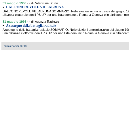
31 maggio 1966
- - di: Villabruna Bruno
•
DALL'ONOREVOLE VILLABRUNA
DALL'ONOREVOLE VILLABRUNA SOMMARIO: Nelle elezioni amministrative del giugno 1966 il
alleanza elettorale con il PSIUP per una lista comune a Roma, a Genova e in altri centri mi
31 maggio 1966
- - di: Agenzia Radicale
•
A sostegno della battaglia radicale
A sostegno della battaglia radicale SOMMARIO: Nelle elezioni amministrative del giugno 1966 
una alleanza elettorale con il PSIUP per una lista comune a Roma, a Genova e in altri centri
durata ricerca: 00:00