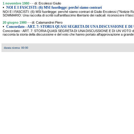
1 novembre 1980
- - di: Ercolessi Giulio
•
NOI E I FASCISTI: (6) MSI fuorilegge: perché siamo contrari
NOI E I FASCISTI: (6) MSI fuorilegge: perché siamo contrari di Giulio Ercolessi ("Notizie R
SOMMARIO: Una raccolta di scritti sull'antifascimo libertario dei radicali: riconoscere il fas
20 giugno 1980
- - di: Calamandrei Piero
•
Concordato - ART. 7: STORIA QUASI SEGRETA DI UNA DISCUSSIONE E DI
Concordato - ART. 7: STORIA QUASI SEGRETA DI UNA DISCUSSIONE E DI UN VOTO di
racconta la storia della discussione e del voto che hanno portato all'approvazione a grand
durata ricerca: 00:00