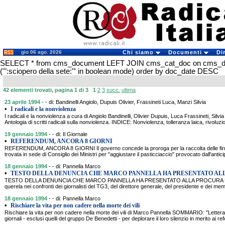
gio 06 ago. 2026
Chi siamo
Documenti
Di
SELECT * from cms_document LEFT JOIN cms_cat_doc on cms_
('":sciopero della sete:"' in boolean mode) order by doc_date DESC
42 elementi trovati, pagina 1 di 3
1
2
3
succ.
ultima
23 aprile 1994
- - di: Bandinelli Angiolo, Dupuis Olivier, Frassineti Luca, Manzi Silvia
•
I radicali e la nonviolenza
I radicali e la nonviolenza a cura di Angiolo Bandinelli, Olivier Dupuis, Luca Frassineti, S
Antologia di scritti radicali sulla nonviolenza. INDICE: Nonviolenza, tolleranza laica, rivoluzio
19 gennaio 1994
- - di: Il Giornale
•
REFERENDUM, ANCORA 8 GIORNI
REFERENDUM, ANCORA 8 GIORNI Il governo concede la proroga per la raccolta delle fi
trovata in sede di Consiglio dei Ministri per "aggiustare il pasticciaccio" provocato dall'antici
18 gennaio 1994
- - di: Pannella Marco
•
TESTO DELLA DENUNCIA CHE MARCO PANNELLA HA PRESENTATO AL
TESTO DELLA DENUNCIA CHE MARCO PANNELLA HA PRESENTATO ALLA PROCURA DE
querela nei confronti dei giornalisti del TG3, del direttore generale, del presidente e dei mem
18 gennaio 1994
- - di: Pannella Marco
•
Rischiare la vita per non cadere nella morte dei vili
Rischiare la vita per non cadere nella morte dei vili di Marco Pannella SOMMARIO: "Lettera a
giornali - esclusi quelli del gruppo De Benedetti - per deplorare il loro silenzio in merito ai 