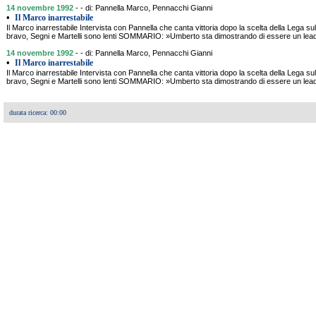
14 novembre 1992
- - di: Pannella Marco, Pennacchi Gianni
•
Il Marco inarrestabile
Il Marco inarrestabile Intervista con Pannella che canta vittoria dopo la scelta della Lega su
bravo, Segni e Martelli sono lenti SOMMARIO: »Umberto sta dimostrando di essere un leade
14 novembre 1992
- - di: Pannella Marco, Pennacchi Gianni
•
Il Marco inarrestabile
Il Marco inarrestabile Intervista con Pannella che canta vittoria dopo la scelta della Lega su
bravo, Segni e Martelli sono lenti SOMMARIO: »Umberto sta dimostrando di essere un leade
durata ricerca: 00:00