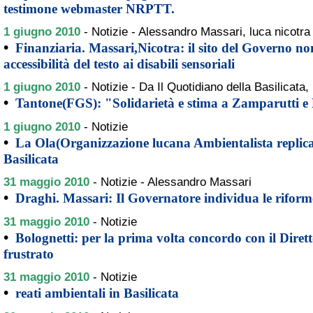
testimone webmaster NRPTT.
1 giugno 2010
-
Notizie - Alessandro Massari, luca nicotra
•
Finanziaria. Massari,Nicotra: il sito del Governo no
accessibilità del testo ai disabili sensoriali
1 giugno 2010
-
Notizie - Da Il Quotidiano della Basilicata,
•
Tantone(FGS): "Solidarietà e stima a Zamparutti e 
1 giugno 2010
-
Notizie
•
La Ola(Organizzazione lucana Ambientalista replica 
Basilicata
31 maggio 2010
-
Notizie - Alessandro Massari
•
Draghi. Massari: Il Governatore individua le riforme
31 maggio 2010
-
Notizie
•
Bolognetti: per la prima volta concordo con il Diret
frustrato
31 maggio 2010
-
Notizie
•
reati ambientali in Basilicata