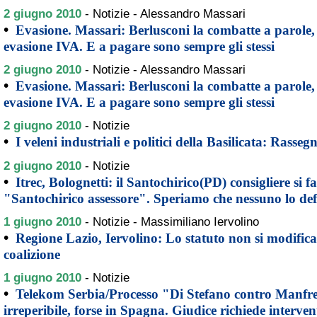
2 giugno 2010
-
Notizie - Alessandro Massari
•
Evasione. Massari: Berlusconi la combatte a parole, t
evasione IVA. E a pagare sono sempre gli stessi
2 giugno 2010
-
Notizie - Alessandro Massari
•
Evasione. Massari: Berlusconi la combatte a parole, t
evasione IVA. E a pagare sono sempre gli stessi
2 giugno 2010
-
Notizie
•
I veleni industriali e politici della Basilicata: Rasse
2 giugno 2010
-
Notizie
•
Itrec, Bolognetti: il Santochirico(PD) consigliere si fa
"Santochirico assessore". Speriamo che nessuno lo def
1 giugno 2010
-
Notizie - Massimiliano Iervolino
•
Regione Lazio, Iervolino: Lo statuto non si modifica
coalizione
1 giugno 2010
-
Notizie
•
Telekom Serbia/Processo "Di Stefano contro Manfre
irreperibile, forse in Spagna. Giudice richiede interve