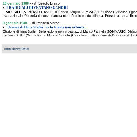
10 gennaio 1988
- - di: Deaglio Enrico
•
I RADICALI DIVENTANO GANDHI
I RADICALI DIVENTANO GANDHI di Enrico Deaglio SOMMARIO: "Il dopo Cicciolina, il gelo co
trasnazionale. Pannella di nuovo cambia tutto. Persino sede e lingua. Prossima tappa: Bruxell
9 gennaio 1988
- - di: Pannella Marco
•
Elezione di Ilona Staller: Se la lezione non vi basta...
Elezione di Ilona Staller: Se la lezione non vi basta... di Marco Pannella SOMMARIO: Dialo
tra Ilona Staller (Scemolina) e Marco Pannella (Cicciolone), all'indomani dell'elezione della Sta
durata ricerca: 00:00