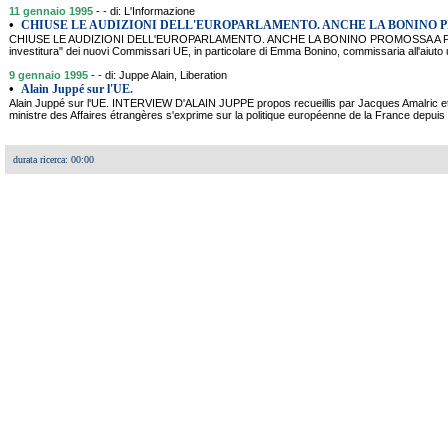
11 gennaio 1995
- - di: L'Informazione
•
CHIUSE LE AUDIZIONI DELL'EUROPARLAMENTO. ANCHE LA BONINO P
CHIUSE LE AUDIZIONI DELL'EUROPARLAMENTO. ANCHE LA BONINO PROMOSSA A PIENI 
investitura" dei nuovi Commissari UE, in particolare di Emma Bonino, commissaria all'aiuto um
9 gennaio 1995
- - di: Juppe Alain, Liberation
•
Alain Juppé sur l'UE.
Alain Juppé sur l'UE. INTERVIEW D'ALAIN JUPPE propos recueillis par Jacques Amalric 
ministre des Affaires étrangères s'exprime sur la politique européenne de la France depuis
durata ricerca: 00:00