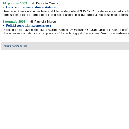
10 gennaio 1993
- - di: Pannella Marco
•
Guerra in Bosnia e sfascio italiano
Guerra in Bosnia e sfascio italiano di Marco Pannella SOMMARIO. La dura critica della politi
corresponsabile del fallimento del progetto di unione politica europea: »le illusioni economist
3 gennaio 1993
- - di: Pannella Marco
•
Politici corrotti, nazione infetta
Politici corrotti, nazione infetta di Marco Pannella SOMMARIO: Gran parte del Paese non è
classi dominanti e del suo ceto politico. Coloro che oggi demonizzano Craxi sono stati inve
durata ricerca: 00:00