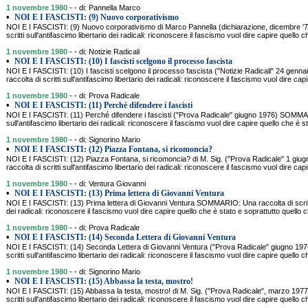
1 novembre 1980
- - di: Pannella Marco
•
NOI E I FASCISTI: (9) Nuovo corporativismo
NOI E I FASCISTI: (9) Nuovo corporativismo di Marco Pannella (dichiarazione, dicembre 
scritti sull'antifascimo libertario dei radicali: riconoscere il fascismo vuol dire capire quello c
1 novembre 1980
- - di: Notizie Radicali
•
NOI E I FASCISTI: (10) I fascisti scelgono il processo fascista
NOI E I FASCISTI: (10) I fascisti scelgono il processo fascista ("Notizie Radicali" 24 g
raccolta di scritti sull'antifascimo libertario dei radicali: riconoscere il fascismo vuol dire cap
1 novembre 1980
- - di: Prova Radicale
•
NOI E I FASCISTI: (11) Perché difendere i fascisti
NOI E I FASCISTI: (11) Perché difendere i fascisti ("Prova Radicale" giugno 1976) SOMMARI
sull'antifascimo libertario dei radicali: riconoscere il fascismo vuol dire capire quello che è s
1 novembre 1980
- - di: Signorino Mario
•
NOI E I FASCISTI: (12) Piazza Fontana, si ricomoncia?
NOI E I FASCISTI: (12) Piazza Fontana, si ricomoncia? di M. Sig. ("Prova Radicale" 1 
raccolta di scritti sull'antifascimo libertario dei radicali: riconoscere il fascismo vuol dire cap
1 novembre 1980
- - di: Ventura Giovanni
•
NOI E I FASCISTI: (13) Prima lettera di Giovanni Ventura
NOI E I FASCISTI: (13) Prima lettera di Giovanni Ventura SOMMARIO: Una raccolta di scritti 
dei radicali: riconoscere il fascismo vuol dire capire quello che è stato e soprattutto quell
1 novembre 1980
- - di: Prova Radicale
•
NOI E I FASCISTI: (14) Seconda Lettera di Giovanni Ventura
NOI E I FASCISTI: (14) Seconda Lettera di Giovanni Ventura ("Prova Radicale" giugno 1
scritti sull'antifascimo libertario dei radicali: riconoscere il fascismo vuol dire capire quello c
1 novembre 1980
- - di: Signorino Mario
•
NOI E I FASCISTI: (15) Abbassa la testa, mostro!
NOI E I FASCISTI: (15) Abbassa la testa, mostro! di M. Sig. ("Prova Radicale", marzo 1
scritti sull'antifascimo libertario dei radicali: riconoscere il fascismo vuol dire capire quello c