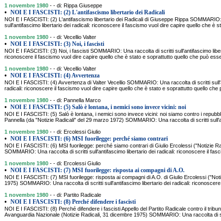
1 novembre 1980
- - di: Rippa Giuseppe
•
NOI E I FASCISTI: (2) L'antifascismo libertario dei Radicali
NOI E I FASCISTI: (2) L'antifascismo libertario dei Radicali di Giuseppe Rippa SOMMARIO: U
sull'antifascimo libertario dei radicali: riconoscere il fascismo vuol dire capire quello che è s
1 novembre 1980
- - di: Vecellio Valter
•
NOI E I FASCISTI: (3) Noi, i fascisti
NOI E I FASCISTI: (3) Noi, i fascisti SOMMARIO: Una raccolta di scritti sull'antifascimo libert
riconoscere il fascismo vuol dire capire quello che è stato e soprattutto quello che può es
1 novembre 1980
- - di: Vecellio Valter
•
NOI E I FASCISTI: (4) Avvertenza
NOI E I FASCISTI: (4) Avvertenza di Valter Vecellio SOMMARIO: Una raccolta di scritti sull'a
radicali: riconoscere il fascismo vuol dire capire quello che è stato e soprattutto quello c
1 novembre 1980
- - di: Pannella Marco
•
NOI E I FASCISTI: (5) Salò è lontana, i nemici sono invece vicini: noi
NOI E I FASCISTI: (5) Salò è lontana, i nemici sono invece vicini: noi siamo contro i repubbl
Pannella (da "Notizie Radicali" del 29 marzo 1972) SOMMARIO: Una raccolta di scritti sull'an
1 novembre 1980
- - di: Ercolessi Giulio
•
NOI E I FASCISTI: (6) MSI fuorilegge: perché siamo contrari
NOI E I FASCISTI: (6) MSI fuorilegge: perché siamo contrari di Giulio Ercolessi ("Notizie R
SOMMARIO: Una raccolta di scritti sull'antifascimo libertario dei radicali: riconoscere il fas
1 novembre 1980
- - di: Ercolessi Giulio
•
NOI E I FASCISTI: (7) MSI fuorilegge: risposta ai compagni di A.O.
NOI E I FASCISTI: (7) MSI fuorilegge: risposta ai compagni di A.O. di Giulio Ercolessi ("Noti
1975) SOMMARIO: Una raccolta di scritti sull'antifascimo libertario dei radicali: riconoscere 
1 novembre 1980
- - di: Partito Radicale
•
NOI E I FASCISTI: (8) Perché difendere i fascisti
NOI E I FASCISTI: (8) Perché difendere i fascisti Appello del Partito Radicale contro il tribu
Avanguardia Nazionale (Notizie Radicali, 31 dicembre 1975) SOMMARIO: Una raccolta di scrit