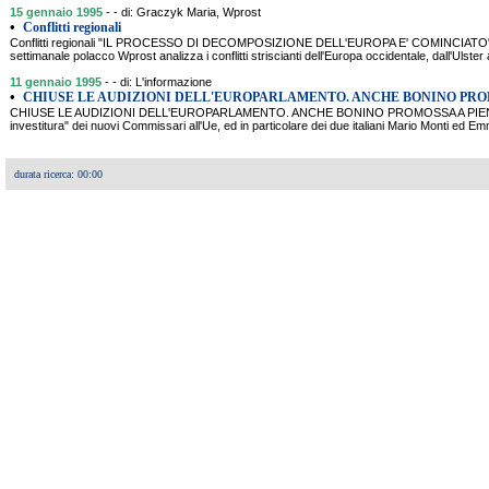
15 gennaio 1995
- - di: Graczyk Maria, Wprost
•
Conflitti regionali
Conflitti regionali "IL PROCESSO DI DECOMPOSIZIONE DELL'EUROPA E' COMINCIATO"
settimanale polacco Wprost analizza i conflitti striscianti dell'Europa occidentale, dall'Ulster 
11 gennaio 1995
- - di: L'informazione
•
CHIUSE LE AUDIZIONI DELL'EUROPARLAMENTO. ANCHE BONINO PROM
CHIUSE LE AUDIZIONI DELL'EUROPARLAMENTO. ANCHE BONINO PROMOSSA A PIENI VOT
investitura" dei nuovi Commissari all'Ue, ed in particolare dei due italiani Mario Monti ed 
durata ricerca: 00:00