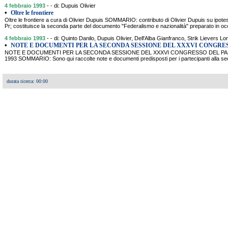
4 febbraio 1993
- - di: Dupuis Olivier
•
Oltre le frontiere
Oltre le frontiere a cura di Olivier Dupuis SOMMARIO: contributo di Olivier Dupuis su ipote
Pr; costituisce la seconda parte del documento "Federalismo e nazionalità" preparato in oc
4 febbraio 1993
- - di: Quinto Danilo, Dupuis Olivier, Dell'Alba Gianfranco, Strik Lievers L
•
NOTE E DOCUMENTI PER LA SECONDA SESSIONE DEL XXXVI CONGRES
NOTE E DOCUMENTI PER LA SECONDA SESSIONE DEL XXXVI CONGRESSO DEL PART
1993 SOMMARIO: Sono qui raccolte note e documenti predisposti per i partecipanti alla s
durata ricerca: 00:00