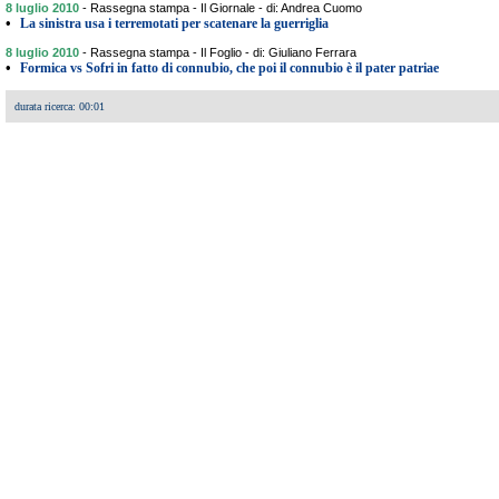
8 luglio 2010
-
Rassegna stampa - Il Giornale - di: Andrea Cuomo
•
La sinistra usa i terremotati per scatenare la guerriglia
8 luglio 2010
-
Rassegna stampa - Il Foglio - di: Giuliano Ferrara
•
Formica vs Sofri in fatto di connubio, che poi il connubio è il pater patriae
durata ricerca: 00:01