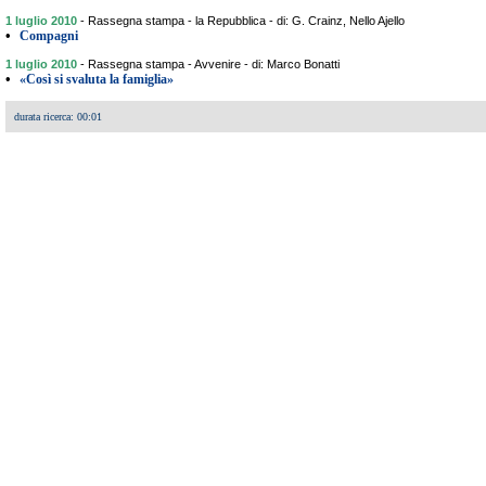
1 luglio 2010
-
Rassegna stampa - la Repubblica - di: G. Crainz, Nello Ajello
•
Compagni
1 luglio 2010
-
Rassegna stampa - Avvenire - di: Marco Bonatti
•
«Così si svaluta la famiglia»
durata ricerca: 00:01