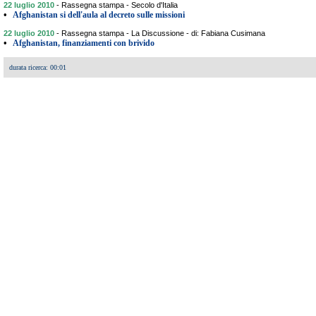
22 luglio 2010
-
Rassegna stampa - Secolo d'Italia
•
Afghanistan si dell'aula al decreto sulle missioni
22 luglio 2010
-
Rassegna stampa - La Discussione - di: Fabiana Cusimana
•
Afghanistan, finanziamenti con brivido
durata ricerca: 00:01