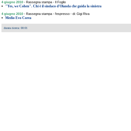
4 giugno 2010
-
Rassegna stampa - Il Foglio
•
"Yes, we Cohen". Chi è il sindaco d'Olanda che guida la sinistra
4 giugno 2010
-
Rassegna stampa - l'espresso - di: Gigi Riva
•
Medio Evo Corea
durata ricerca: 00:01